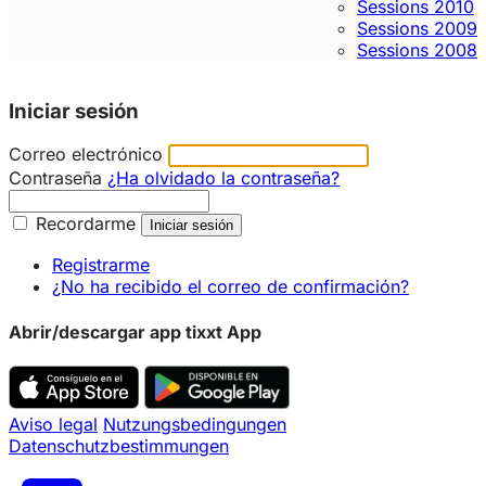
Sessions 2010
Sessions 2009
Sessions 2008
Iniciar sesión
Correo electrónico
Contraseña
¿Ha olvidado la contraseña?
Recordarme
Registrarme
¿No ha recibido el correo de confirmación?
Abrir/descargar app tixxt App
Aviso legal
Nutzungsbedingungen
Datenschutzbestimmungen