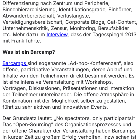
Differenzierung nach Zentrum und Peripherie,
Binnenhierarchisierung, Identifikationsgrade, Einhörner,
Abwanderbereitschaft, Verlustängste,
Verteidigungsbereitschaft, Corporate Blogs, Cat-Content,
Unternehmenskritik, Zensur, Monitoring, Bersufsbilder
etc. Mehr dazu im
Interview
, dass der Tagesspiegel 2013
mit Frank führte.
Was ist ein Barcamp?
Barcamps
sind sogenannte „Ad-hoc-Konferenzen“, also
offene, partizipative Veranstaltungen, deren Ablauf und
Inhalte von den Teilnehmern direkt bestimmt werden. Es
ist eine intensive Veranstaltung mit Workshops,
Vorträgen, Diskussionen, Präsentationen und Interaktion
der Teilnehmer untereinander. Die offene Atmosphäre in
Kombination mit der Möglichkeit selber zu gestalten,
führt zu sehr aktiven und innovativen Events.
Der Grundsatz lautet: „No spectators, only participants!“
Das “Open-Sourcing” des Organisationsprozesses und
der offene Charakter der Veranstaltung haben Barcamps
in kurzer Zeit zu großem Erfolg verholfen. Inzwischen ist