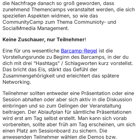
die Nachfrage danach so groß geworden, dass
zunehmend Themencamps veranstaltet werden, die sich
speziellen Aspekten widmen, so wie das
CommunityCamp zum Thema Communioty- und
SocialMmedia Management.
Keine Zuschauer, nur Teilnehmer
!
Eine für uns wesentliche
Barcamp-Regel
ist die
Vorstellungsrunde zu Beginn des Barcamps, in der du
dich mit drei “Hashtags” / Schlagworten kurz vorstellst.
Das bricht das Eis, stärkt das Gefühl der
Zusammengehörigkeit und erleichtert das spätere
Networking.
Teilnehmer sollten entweder eine Präsentation oder eine
Session abhalten oder aber sich aktiv in die Diskussion
einbringen und so zum Gelingen der Veranstaltung
beitragen. Der Ablaufplan für sämtliche Präsentationen
wird erst am Tag selbst erstellt. Man kann sich vorab
vorbereiten, sollte aber früh am Tag erscheinen, um sich
einen Platz am Sessionboard zu sichern. Die
anwesenden Teilnehmer wählen die Demos bzw.