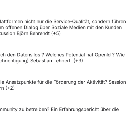
attformen nicht nur die Service-Qualität, sondern führen
e im offenen Dialog über Soziale Medien mit den Kunden
kussion Björn Behrendt (+5)
ch den Datensilos ? Welches Potential hat OpenId ? Wie
hrichtigung) Sebastian Lehbert. (+3)
e Ansatzpunkte für die Förderung der Aktivität? Session
rn (+2)
munity zu betreiben? Ein Erfahrungsbericht über die