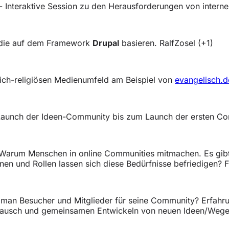
 Interaktive Session zu den Herausforderungen von intern
, die auf dem Framework
Drupal
basieren. RalfZosel (+1)
ich-religiösen Medienumfeld am Beispiel von
evangelisch.d
 Launch der Ideen-Community bis zum Launch der ersten C
Warum Menschen in online Communities mitmachen. Es gibt 
en und Rollen lassen sich diese Bedürfnisse befriedigen? F
man Besucher und Mitglieder für seine Community? Erfahru
stausch und gemeinsamen Entwickeln von neuen Ideen/Wege