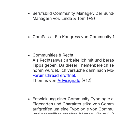
Berufsbild Community Manager. Der Bunde
Managern vor. Linda & Tom (+9)
ComPass - Ein Kongress von Community M
Communities & Recht
Als Rechtsanwalt arbeite ich mit und ber
Tipps geben. Da dieser Themenbereich seh
hören würdet. Ich versuche dann nach Mögl
Forumsthread eröffnet.
Thomas von
Advisign.de
(+12)
Entwicklung einer Community-Typologie an
Eigenarten und Charakteristika von Commun
aufgreifen um eine Typologie von Commun
und darstellbar machen können. Klaus (+8