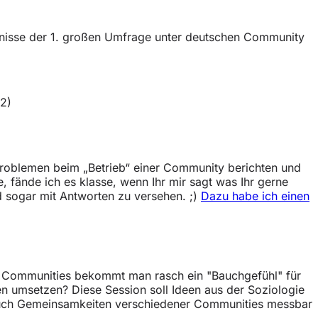
nisse der 1. großen Umfrage unter deutschen Community
2)
 Problemen beim „Betrieb“ einer Community berichten und
fände ich es klasse, wenn Ihr mir sagt was Ihr gerne
d sogar mit Antworten zu versehen. ;)
Dazu habe ich einen
it Communities bekommt man rasch ein "Bauchgefühl" für
en umsetzen? Diese Session soll Ideen aus der Soziologie
 auch Gemeinsamkeiten verschiedener Communities messbar