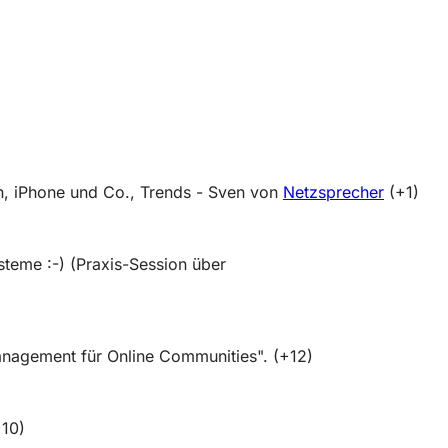
n, iPhone und Co., Trends - Sven von
Netzsprecher
(+1)
teme :-) (Praxis-Session über
nagement für Online Communities". (+12)
+10)