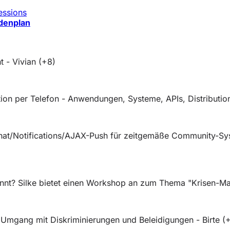
essions
denplan
 - Vivian (+8)
on per Telefon - Anwendungen, Systeme, APIs, Distributio
hat/Notifications/AJAX-Push für zeitgemäße Community-Sys
nnt? Silke bietet einen Workshop an zum Thema "Krisen-Ma
Umgang mit Diskriminierungen und Beleidigungen - Birte (