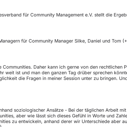
sverband für Community Management e.V. stellt die Ergeb
anagern für Community Manager Silke, Daniel und Tom (+
ate Communities. Daher kann ich gerne von den rechtlichen
r weit ist und man den ganzen Tag drüber sprechen könnte, 
ichkeit die Fragen in meiner Session unter zu bringen. Un
hand soziologischer Ansätze - Bei der täglichen Arbeit m
ities, aber wie lässt sich dieses Gefühl in Worte und Zahl
ities zu entwickeln, anhand derer wir Unterschiede aber
)