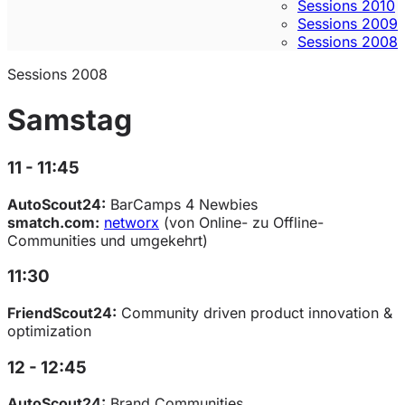
Sessions 2010
Sessions 2009
Sessions 2008
Sessions 2008
Samstag
11 - 11:45
AutoScout24:
BarCamps 4 Newbies
smatch.com:
networx
(von Online- zu Offline-
Communities und umgekehrt)
11:30
FriendScout24:
Community driven product innovation &
optimization
12 - 12:45
AutoScout24:
Brand Communities