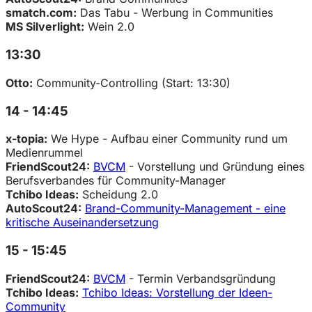
smatch.com:
Das Tabu - Werbung in Communities
MS Silverlight:
Wein 2.0
13:30
Otto:
Community-Controlling (Start: 13:30)
14 - 14:45
x-topia:
We Hype - Aufbau einer Community rund um
Medienrummel
FriendScout24:
BVCM
- Vorstellung und Gründung eines
Berufsverbandes für Community-Manager
Tchibo Ideas:
Scheidung 2.0
AutoScout24:
Brand-Community-Management - eine
kritische Auseinandersetzung
15 - 15:45
FriendScout24:
BVCM
- Termin Verbandsgründung
Tchibo Ideas:
Tchibo Ideas: Vorstellung der Ideen-
Community