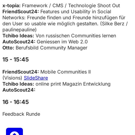
x-topia:
Framework / CMS / Technologie Shoot Out
FriendScout24:
Features und Usability in Social
Networks: Freunde finden und Freunde hinzufügen für
den User so usable wie möglich gestalten. (Silke Berz /
paulinepauline)
Tchibo Ideas:
Von russischen Communities lernen
AutoScout24:
Geniessen im Web 2.0
Otto:
Berufsbild Community Manager
15 - 15:45
FriendScout24:
Mobile Communities II
(Visions)
SlideShare
Tchibo Ideas:
online print Magazin Entwicklung
AutoScout24:
16 - 16:45
Feedback Runde