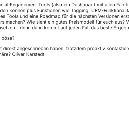
ial Engagement Tools (also ein Dashboard mit allen Fan-In
rden können plus Funktionen wie Tagging, CRM-Funktionalit
eses Tools und eine Roadmap für die nächsten Versionen ers
rs machen? Wie sieht ein gutes Preismodell für euch aus? 
setzen - denn dann kommt auf jeden Fall das beste Ergebnis 
r böse?
t direkt angeschrieben haben, trotzdem proaktiv kontaktier
häre? Oliver Karstedt