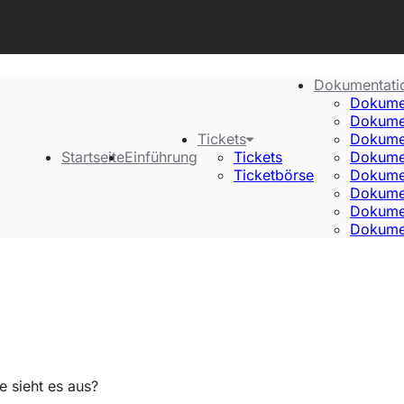
Dokumentati
Dokume
Dokume
Tickets
Dokume
Startseite
Einführung
Tickets
Dokume
Ticketbörse
Dokumen
Dokume
Dokume
Dokume
 sieht es aus?