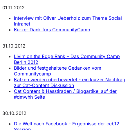
01.11.2012
Interview mit Oliver Ueberholz zum Thema Social
Intranet
Kurzer Dank fürs CommunityCamp
31.10.2012
Livin’ on the Edge Rank – Das Community Camp
Berlin 2012
Bilder und festgehaltene Gedanken vom
Communitycamp
Katzen werden überbewertet - ein kurzer Nachtrag
zur Cat-Content Diskussion
Cat Content & Hasstiraden / Blogartikel auf der
#dmwhh Seite
30.10.2012
Die Welt nach Facebook - Ergebnisse der ccb12
Session