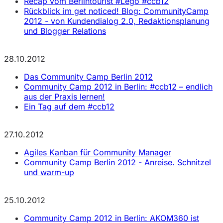
Recap vom Berlintourist #Lego #ccb12
Rückblick im get noticed! Blog: CommunityCamp
2012 - von Kundendialog 2.0, Redaktionsplanung
und Blogger Relations
28.10.2012
Das Community Camp Berlin 2012
Community Camp 2012 in Berlin: #ccb12 – endlich
aus der Praxis lernen!
Ein Tag auf dem #ccb12
27.10.2012
Agiles Kanban für Community Manager
Community Camp Berlin 2012 - Anreise. Schnitzel
und warm-up
25.10.2012
Community Camp 2012 in Berlin: AKOM360 ist