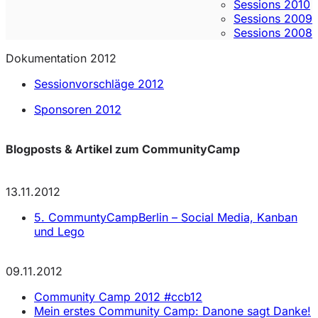
Sessions 2010
Sessions 2009
Sessions 2008
Dokumentation 2012
Sessionvorschläge 2012
Sponsoren 2012
Blogposts & Artikel zum CommunityCamp
13.11.2012
5. CommuntyCampBerlin – Social Media, Kanban
und Lego
09.11.2012
Community Camp 2012 #ccb12
Mein erstes Community Camp: Danone sagt Danke!