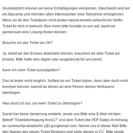
Grundsätzlich können wir keine Ermäßigungen einräumen. Gleichwohl sind wir
ein Barcamp und möchten allen Interessenten eine Teilnahme ermöglichen.
Wenn du dir den Ticketpreis nicht leisten kannst kommt vielleicht ein Helfer-
Ticket für dich in betracht. Bzw nimm bitte Kontakt zu uns auf, damit wir
gemeinsam eine Lösung finden können.
Brauche ich das Ticket vor Ort?
Ja, damit wir den Einlass abwickeln können, brauchen wir dein Ticket am
Einlass. Bitte halte dies digital oder ausgedruckt für uns bereit.
Kann ich mein Ticket zurückgeben?
Das ist leider nicht möglich. Solltest du ein Ticket haben, dann aber doch nicht
kommen können, kannst du dieses an eine Person deines Vertrauens
übertragen.
Was muss ich tun, um mein Ticket zu übertragen?
Damit hier keine Verwirrung entsteht, sende uns Bitte eine E-Mail mit dem
Betreff “Ticketübertragung #ccb17” und dem Ticket (die PDF Datei) im Anhang
an communitycampberlin (@) googlemail.com. Nenne uns in dieser Mail Bitte
den Namen des neuen Ticket Besitzers und setze diesen in CC. Bitte sende