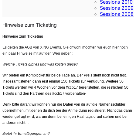
Sessions 2010
Sessions 2009
Sessions 2008
Hinweise zum Ticketing
Hinweise zum Ticketing
Es gelten die AGB von XING Events. Gleichwohl möchten wir euch hier noch
ein paar Hinweise mit auf den Weg geben:
Welche Tickets gibt es und was kosten diese?
Wir bieten ein Kombiticket für beide Tage an. Der Preis steht noch nicht fest.
Insgesamt stehen dann erst einmal 150 Tickets zur Verfügung. Weitere 50
Tickets werden wir 4 Wochen vor dem #ccb17 bereitstellen, die restlichen 50
Tickets sind den Partnern des #ccb17 vorbehalten-
Denk bitte daran: wir können nur die Daten von dir auf die Namensschilder
übernehmen, mit denen du dich bei der Anmeldung registrierst. Nicht das dann
wieder gefragt wird, warum denn bei einigen Hashtags drauf stehen und bei
anderen nicht…
Bietet ihr Ermäßigungen an?